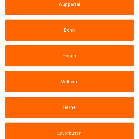
Wuppertal
Bonn
Hagen
Mülheim
Herne
Leverkusen