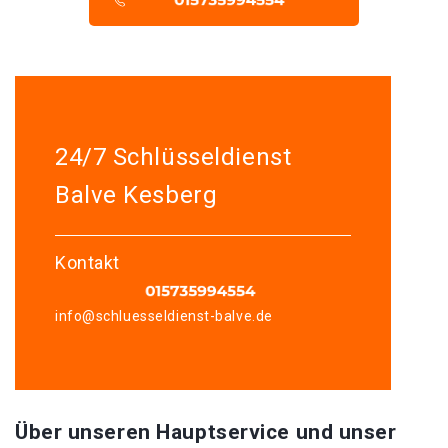
24/7 Schlüsseldienst
Balve Kesberg
Kontakt
info@schluesseldienst-balve.de
Über unseren Hauptservice und unser