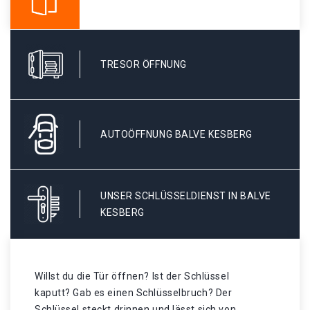
TRESOR ÖFFNUNG
AUTOÖFFNUNG BALVE KESBERG
UNSER SCHLÜSSELDIENST IN BALVE
KESBERG
Willst du die Tür öffnen? Ist der Schlüssel
kaputt? Gab es einen Schlüsselbruch? Der
Schlüssel steckt drinnen und lässt sich von