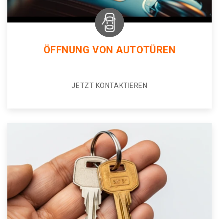
ÖFFNUNG VON AUTOTÜREN
JETZT KONTAKTIEREN