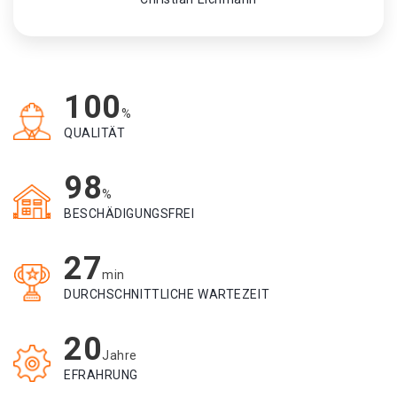
100
%
QUALITÄT
98
%
BESCHÄDIGUNGSFREI
27
min
DURCHSCHNITTLICHE WARTEZEIT
20
Jahre
EFRAHRUNG