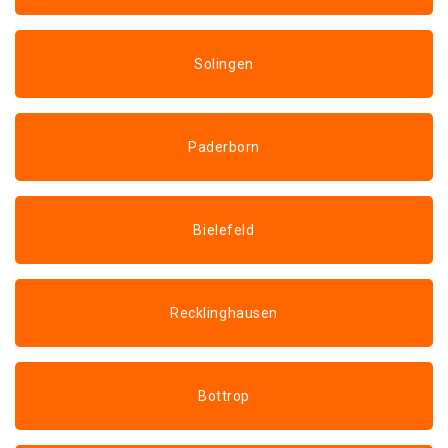
Solingen
Paderborn
Bielefeld
Recklinghausen
Bottrop