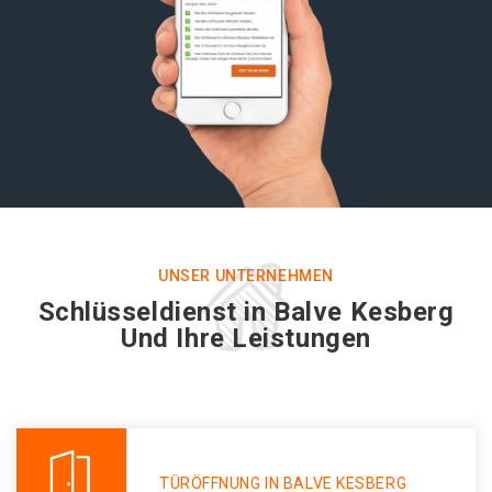
UNSER UNTERNEHMEN
Schlüsseldienst in Balve Kesberg
Und Ihre Leistungen
TÜRÖFFNUNG IN BALVE KESBERG