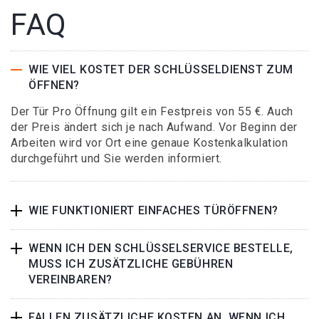
FAQ
WIE VIEL KOSTET DER SCHLÜSSELDIENST ZUM
ÖFFNEN?
Der Tür Pro Öffnung gilt ein Festpreis von 55 €. Auch
der Preis ändert sich je nach Aufwand. Vor Beginn der
Arbeiten wird vor Ort eine genaue Kostenkalkulation
durchgeführt und Sie werden informiert.
WIE FUNKTIONIERT EINFACHES TÜRÖFFNEN?
WENN ICH DEN SCHLÜSSELSERVICE BESTELLE,
MUSS ICH ZUSÄTZLICHE GEBÜHREN
VEREINBAREN?
FALLEN ZUSÄTZLICHE KOSTEN AN, WENN ICH