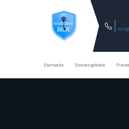
info@
Startseite
Einsatzgebiete
Preis