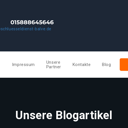
schluesseldienst-balve.de
Unsere
e
Impressum
Kontakte
Blog
Partner
Unsere Blogartikel