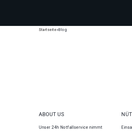
Startseite
»
Blog
ABOUT US
NÜT
Unser 24h Notfallservice nimmt
Eins