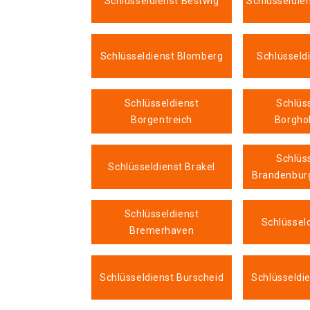
Schlüsseldienst Bestwig
Schlüsseldie
Schlüsseldienst Blomberg
Schlüsseld
Schlüsseldienst
Schlüs
Borgentreich
Borgho
Schlüs
Schlüsseldienst Brakel
Brandenburg
Schlüsseldienst
Schlüsseld
Bremerhaven
Schlüsseldienst Burscheid
Schlüsseldi