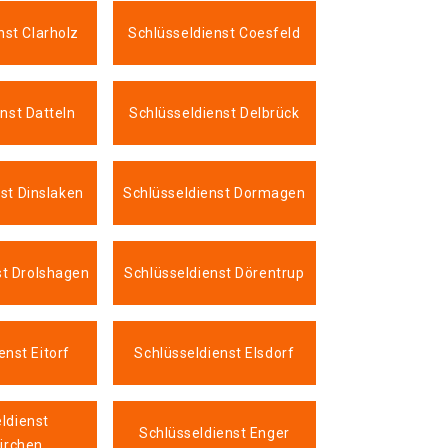
nst Clarholz
Schlüsseldienst Coesfeld
nst Datteln
Schlüsseldienst Delbrück
st Dinslaken
Schlüsseldienst Dormagen
st Drolshagen
Schlüsseldienst Dörentrup
enst Eitorf
Schlüsseldienst Elsdorf
ldienst
Schlüsseldienst Enger
irchen