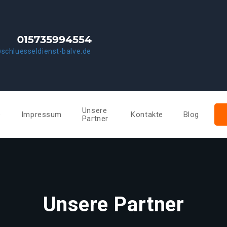
schluesseldienst-balve.de
Unsere
e
Impressum
Kontakte
Blog
Partner
Unsere Partner