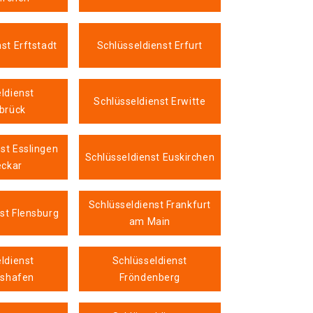
st Erftstadt
Schlüsseldienst Erfurt
ldienst
Schlüsseldienst Erwitte
brück
st Esslingen
Schlüsseldienst Euskirchen
ckar
Schlüsseldienst Frankfurt
st Flensburg
am Main
ldienst
Schlüsseldienst
hshafen
Fröndenberg