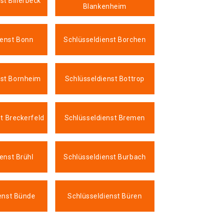
st Billerbeck
Blankenheim
ienst Bonn
Schlüsseldienst Borchen
nst Bornheim
Schlüsseldienst Bottrop
t Breckerfeld
Schlüsseldienst Bremen
enst Brühl
Schlüsseldienst Burbach
enst Bünde
Schlüsseldienst Büren