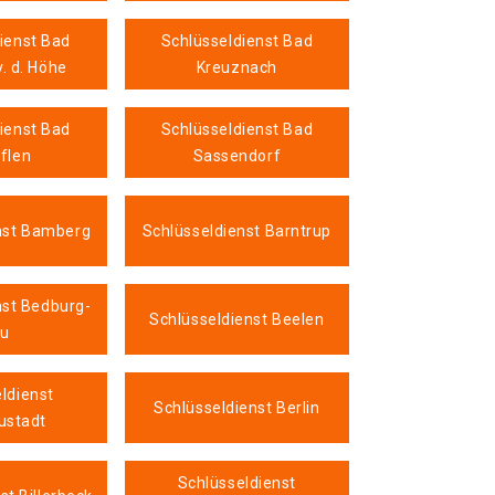
ienst Bad
Schlüsseldienst Bad
. d. Höhe
Kreuznach
ienst Bad
Schlüsseldienst Bad
flen
Sassendorf
nst Bamberg
Schlüsseldienst Barntrup
nst Bedburg-
Schlüsseldienst Beelen
u
ldienst
Schlüsseldienst Berlin
ustadt
Schlüsseldienst