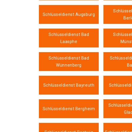
Schlüsse
Schlüsseldienst Augsburg
Ber
Schlüsseldienst Bad
Schlüsse
Laasphe
Münst
Schlüsseldienst Bad
Schlüsseld
Wünnenberg
B
Schlüsseldienst Bayreuth
Schlüsseld
Schlüsseldi
Schlüsseldienst Bergheim
Gla