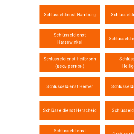
Schlüsseldienst Hamburg
Schlüsseld
Schlüsseldienst
Schlüsseldi
Harsewinkel
Schlüsseldienst Heilbronn
Schlüs
(весь регион)
Heili
Schlüsseldienst Hemer
Schlüsseld
Schlüsseldienst Herscheid
Schlüsseld
Schlüsseldienst