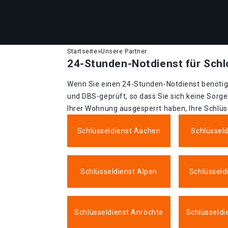
Startseite
»
Unsere Partner
24-Stunden-Notdienst für Schl
Wenn Sie einen 24-Stunden-Notdienst benötige
und DBS-geprüft, so dass Sie sich keine Sorg
Ihrer Wohnung ausgesperrt haben, Ihre Schlüs
Schlüsseldienst Aachen
Schlüssel
Schlüsseldienst Alpen
Schlüsseld
Schlüsseldienst Anröchte
Schlüsseldi