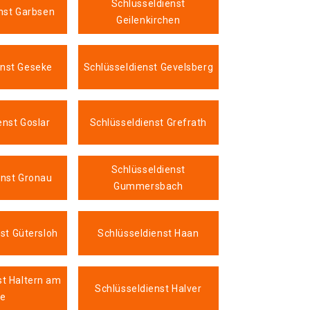
Schlüsseldienst
nst Garbsen
Geilenkirchen
enst Geseke
Schlüsseldienst Gevelsberg
enst Goslar
Schlüsseldienst Grefrath
Schlüsseldienst
enst Gronau
Gummersbach
st Gütersloh
Schlüsseldienst Haan
st Haltern am
Schlüsseldienst Halver
e