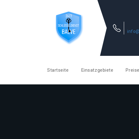
info@
Startseite
Einsatzgebiete
Preis