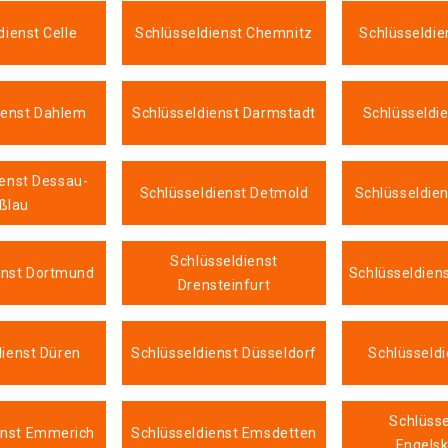
dienst Celle
Schlüsseldienst Chemnitz
Schlüsseldie
ienst Dahlem
Schlüsseldienst Darmstadt
Schlüsseldie
ienst Dessau-
Schlüsseldienst Detmold
Schlüsseldien
ßlau
Schlüsseldienst
enst Dortmund
Schlüsseldien
Drensteinfurt
dienst Düren
Schlüsseldienst Düsseldorf
Schlüsseldi
Schlüsse
enst Emmerich
Schlüsseldienst Emsdetten
Engelsk