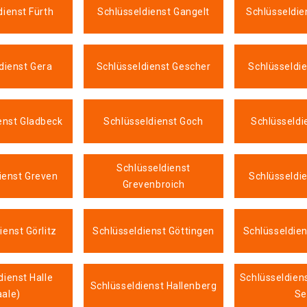
dienst Fürth
Schlüsseldienst Gangelt
Schlüsseldie
dienst Gera
Schlüsseldienst Gescher
Schlüsseldi
enst Gladbeck
Schlüsseldienst Goch
Schlüsseldi
Schlüsseldienst
ienst Greven
Schlüsseldi
Grevenbroich
ienst Görlitz
Schlüsseldienst Göttingen
Schlüsseldien
dienst Halle
Schlüsseldien
Schlüsseldienst Hallenberg
aale)
Se