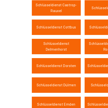
Schlüsseldienst Castrop-
Schlüssel
Rauxel
Schlüsseldienst Cottbus
Schlüsseld
Schlüsseldienst
Schlüsseld
Delmenhorst
Ro
Schlüsseldienst Dorsten
Schlüsseldi
Schlüsseldienst Dülmen
Schlüssel
Schlüsseldienst Emden
Schlüsseldi