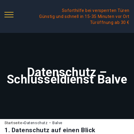
Soforthilfe bei versperrten Türen
Günstig und schnell in 15-35 Minuten vor Ort
Türöffnung ab 30 €
Datenschutz –
Schlüsseldienst Balve
Startseite
»
Datenschutz – Balve
1. Datenschutz auf einen Blick