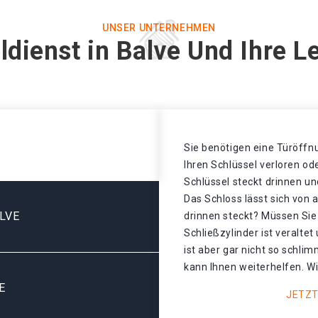
UNSER UNTERNEHMEN
ldienst in Balve Und Ihre L
Sie benötigen eine Türöffnu
Ihren Schlüssel verloren o
Schlüssel steckt drinnen un
Das Schloss lässt sich von 
LVE
drinnen steckt? Müssen Sie
Schließzylinder ist veralte
ist aber gar nicht so schli
kann Ihnen weiterhelfen. Wi
E
JETZT