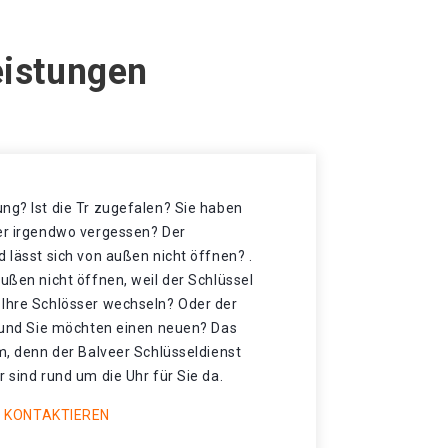
eistungen
ng? Ist die Tr zugefalen? Sie haben
der irgendwo vergessen? Der
d lässt sich von außen nicht öffnen? .
außen nicht öffnen, weil der Schlüssel
 Ihre Schlösser wechseln? Oder der
t und Sie möchten einen neuen? Das
mm, denn der Balveer Schlüsseldienst
r sind rund um die Uhr für Sie da.
 KONTAKTIEREN