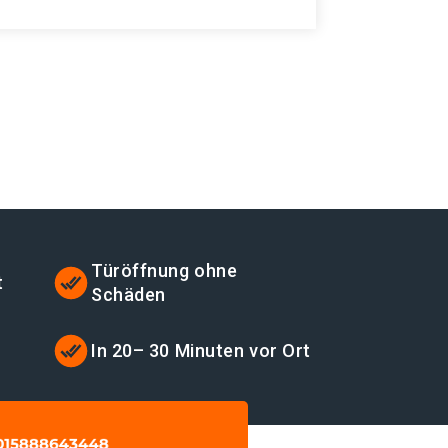
Türöffnung ohne
t
Schäden
t
In 20– 30 Minuten vor Ort