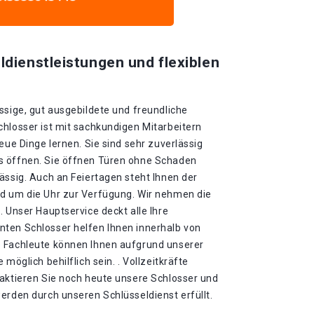
ldienstleistungen und flexiblen
ssige, gut ausgebildete und freundliche
chlosser ist mit sachkundigen Mitarbeitern
eue Dinge lernen. Sie sind sehr zuverlässig
s öffnen. Sie öffnen Türen ohne Schaden
ässig. Auch an Feiertagen steht Ihnen der
d um die Uhr zur Verfügung. Wir nehmen die
. Unser Hauptservice deckt alle Ihre
ten Schlosser helfen Ihnen innerhalb von
e Fachleute können Ihnen aufgrund unserer
möglich behilflich sein. . Vollzeitkräfte
taktieren Sie noch heute unsere Schlosser und
erden durch unseren Schlüsseldienst erfüllt.