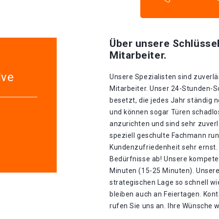
Über unsere Schlüssel
Mitarbeiter.
lve
Unsere Spezialisten sind zuverlä
Mitarbeiter. Unser 24-Stunden-S
besetzt, die jedes Jahr ständig n
und können sogar Türen schadlo
anzurichten und sind sehr zuverl
speziell geschulte Fachmann run
Kundenzufriedenheit sehr ernst. 
Bedürfnisse ab! Unsere kompeten
Minuten (15-25 Minuten). Unser
strategischen Lage so schnell wie 
bleiben auch an Feiertagen. Kon
rufen Sie uns an. Ihre Wünsche w