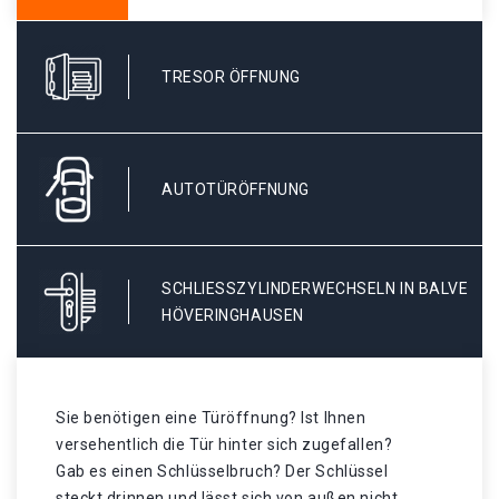
TRESOR ÖFFNUNG
AUTOTÜRÖFFNUNG
SCHLIESSZYLINDERWECHSELN IN BALVE H
ÖVERINGHAUSEN
Sie benötigen eine Türöffnung? Ist Ihnen
versehentlich die Tür hinter sich zugefallen?
Gab es einen Schlüsselbruch? Der Schlüssel
steckt drinnen und lässt sich von außen nicht