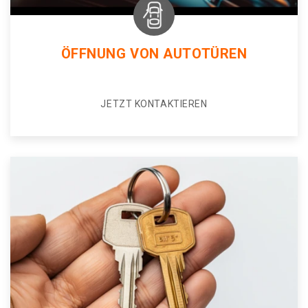
ÖFFNUNG VON AUTOTÜREN
JETZT KONTAKTIEREN