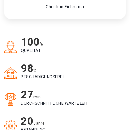
Christian Eichmann
100
%
QUALITÄT
98
%
BESCHÄDIGUNGSFREI
27
min
DURCHSCHNITTLICHE WARTEZEIT
20
Jahre
EFRAHRUNG