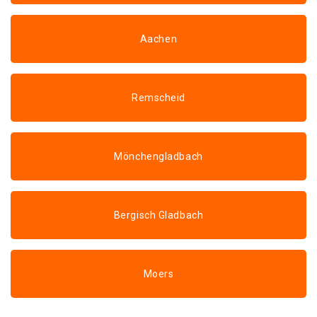
Aachen
Remscheid
Mönchengladbach
Bergisch Gladbach
Moers