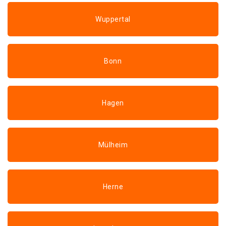
Wuppertal
Bonn
Hagen
Mülheim
Herne