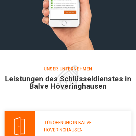
UNSER UNTERNEHMEN
Leistungen des Schlüsseldienstes in
Balve Höveringhausen
TÜRÖFFNUNG IN BALVE
HÖVERINGHAUSEN