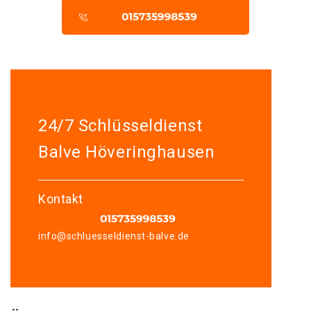
24/7 Schlüsseldienst
Balve Höveringhausen
Kontakt
info@schluesseldienst-balve.de