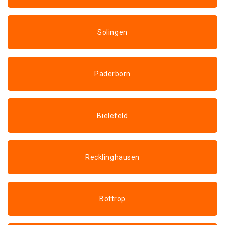
Solingen
Paderborn
Bielefeld
Recklinghausen
Bottrop