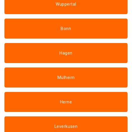
Wuppertal
Bonn
Hagen
Mülheim
Herne
Leverkusen