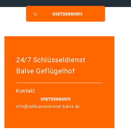
24/7 Schlüsseldienst
Balve Geflügelhof
Kontakt
info@schluesseldienst-balve.de