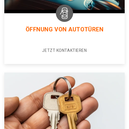
ÖFFNUNG VON AUTOTÜREN
JETZT KONTAKTIEREN