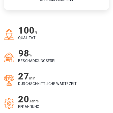
100
%
QUALITÄT
98
%
BESCHÄDIGUNGSFREI
27
min
DURCHSCHNITTLICHE WARTEZEIT
20
Jahre
EFRAHRUNG