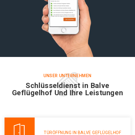
UNSER UNTERNEHMEN
Schlüsseldienst in Balve
Geflügelhof Und Ihre Leistungen
TÜRÖFFNUNG IN BALVE GEFLÜGELHOF