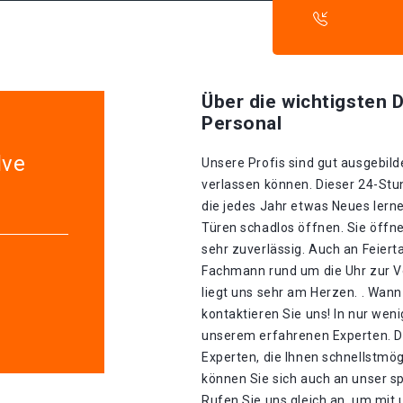
Über die wichtigsten D
Personal
lve
Unsere Profis sind gut ausgebilde
verlassen können. Dieser 24-Stu
die jedes Jahr etwas Neues lerne
Türen schadlos öffnen. Sie öffn
sehr zuverlässig. Auch an Feiert
Fachmann rund um die Uhr zur V
liegt uns sehr am Herzen. . Wann
kontaktieren Sie uns! In nur wen
unserem erfahrenen Experten. D
Experten, die Ihnen schnellstmög
können Sie sich auch an unser s
Rufen Sie uns gleich an, um mit