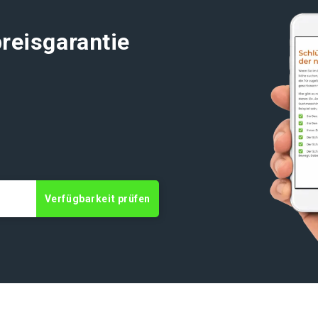
reisgarantie
t
Verfügbarkeit prüfen