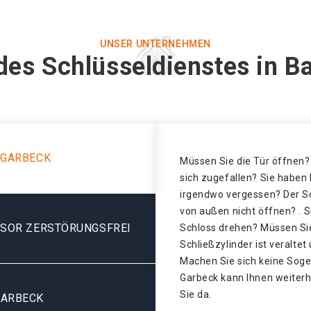
UNSER UNTERNEHMEN
des Schlüsseldienstes in B
 GARBECK
Müssen Sie die Tür öffnen? 
sich zugefallen? Sie haben 
irgendwo vergessen? Der Sch
von außen nicht öffnen? . S
ESOR ZERSTÖRUNGSFREI
Schloss drehen? Müssen Sie
Schließzylinder ist veralte
Machen Sie sich keine Sogen
Garbeck kann Ihnen weiterhe
Sie da.
GARBECK