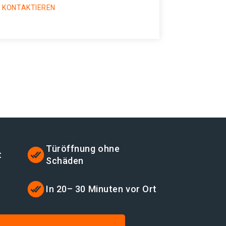
 KONTAKTIEREN
Türöffnung ohne
t
Schäden
t
In 20– 30 Minuten vor Ort