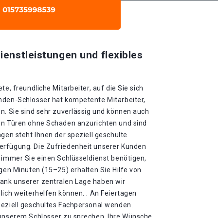
ienstleistungen und flexibles
te, freundliche Mitarbeiter, auf die Sie sich
nden-Schlosser hat kompetente Mitarbeiter,
n. Sie sind sehr zuverlässig und können auch
en Türen ohne Schaden anzurichten und sind
agen steht Ihnen der speziell geschulte
erfügung. Die Zufriedenheit unserer Kunden
 immer Sie einen Schlüsseldienst benötigen,
igen Minuten (15–25) erhalten Sie Hilfe von
ank unserer zentralen Lage haben wir
lich weiterhelfen können. . An Feiertagen
peziell geschultes Fachpersonal wenden.
 unserem Schlosser zu sprechen. Ihre Wünsche