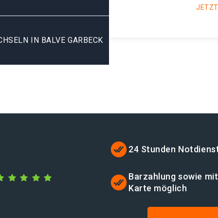
JETZT
HSELN IN BALVE GARBECK
24 Stunden Notdiens
Barzahlung sowie mi
Karte möglich