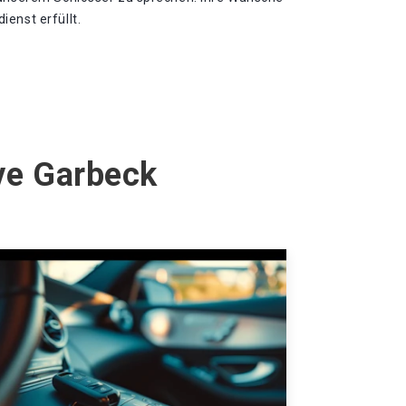
enst erfüllt.
lve Garbeck