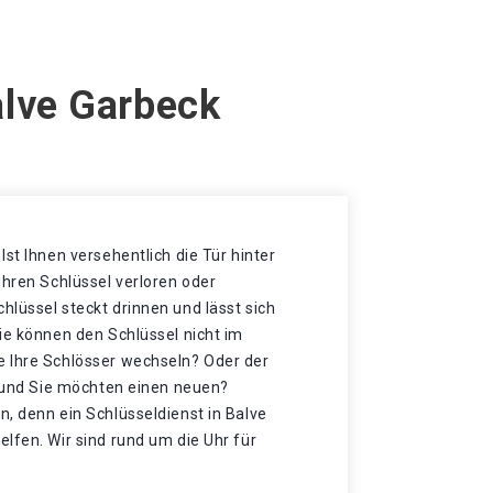
alve Garbeck
Ist Ihnen versehentlich die Tür hinter
Ihren Schlüssel verloren oder
lüssel steckt drinnen und lässt sich
ie können den Schlüssel nicht im
 Ihre Schlösser wechseln? Oder der
t und Sie möchten einen neuen?
, denn ein Schlüsseldienst in Balve
lfen. Wir sind rund um die Uhr für