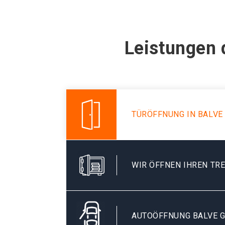
Leistungen 
TÜRÖFFNUNG IN BALVE
WIR ÖFFNEN IHREN TR
AUTOÖFFNUNG BALVE 