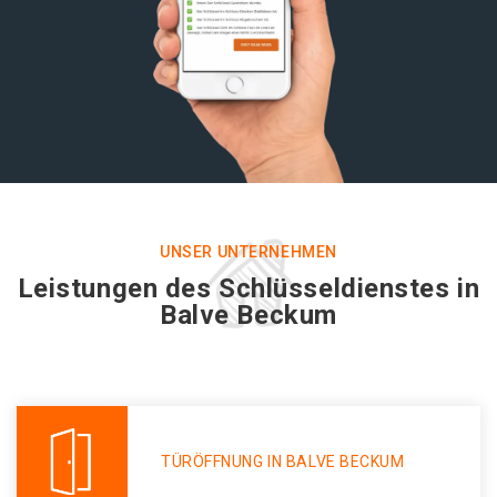
UNSER UNTERNEHMEN
Leistungen des Schlüsseldienstes in
Balve Beckum
TÜRÖFFNUNG IN BALVE BECKUM