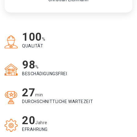
100
%
QUALITÄT
98
%
BESCHÄDIGUNGSFREI
27
min
DURCHSCHNITTLICHE WARTEZEIT
20
Jahre
EFRAHRUNG