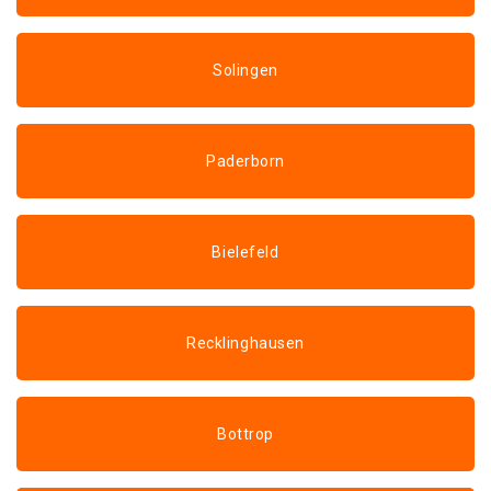
Solingen
Paderborn
Bielefeld
Recklinghausen
Bottrop