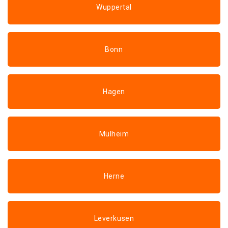
Wuppertal
Bonn
Hagen
Mülheim
Herne
Leverkusen