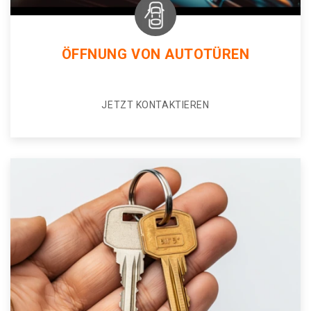
ÖFFNUNG VON AUTOTÜREN
JETZT KONTAKTIEREN