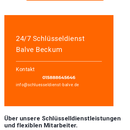
24/7 Schlüsseldienst
Balve Beckum
Kontakt
info@schluesseldienst-balve.de
Über unsere Schlüsselldienstleistungen
und flexiblen Mitarbeiter.